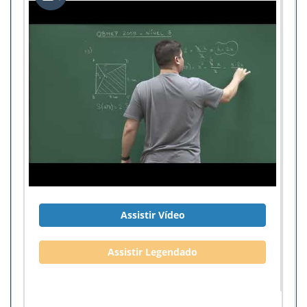
Assistir Vídeo
Assistir Legendado