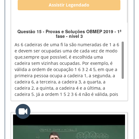
Assistir Legendado
Questão 15 - Provas e Soluções OBMEP 2019 - 1ª
fase - nível 3
As 6 cadeiras de uma fi la são numeradas de 1 a 6
e devem ser ocupadas uma de cada vez de modo
que,sempre que possível, é escolhida uma
cadeira sem vizinhas ocupadas. Por exemplo, é
válida a ordem de ocupação 1 6 3 2 4 5, em que a
primeira pessoa ocupa a cadeira 1, a segunda, a
cadeira 6, a terceira, a cadeira 3, a quarta, a
cadeira 2, a quinta, a cadeira 4 e a última, a
cadeira 5. Já a ordem 1 5 2 3 6 4 não é válida, pois
a terceira pessoa sentou-se ao lado da primeira
quando poderia ter se sentado em uma cadeira
sem vizinhas ocupadas. Quantas ordens de
ocupação válidas existem?