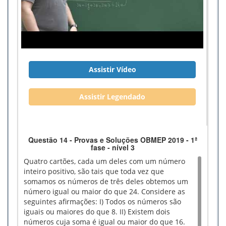
Assistir Vídeo
Assistir Legendado
Questão 14 - Provas e Soluções OBMEP 2019 - 1ª
fase - nível 3
Quatro cartões, cada um deles com um número
inteiro positivo, são tais que toda vez que
somamos os números de três deles obtemos um
número igual ou maior do que 24. Considere as
seguintes afirmações: I) Todos os números são
iguais ou maiores do que 8. II) Existem dois
números cuja soma é igual ou maior do que 16.