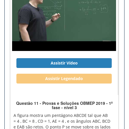
Assistir Vídeo
Assistir Legendado
Questão 11 - Provas e Soluções OBMEP 2019 - 1ª
fase - nível 3
A figura mostra um pentágono ABCDE tal que AB
= 4 , BC = 8 , CD = 1, AE = 4 , e os ângulos ABC, BCD
e EAB são retos. O ponto P se move sobre os lados