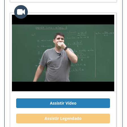
reservatório?
Assistir Vídeo
Assistir Legendado