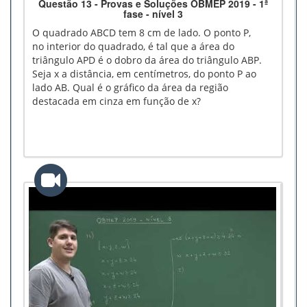
Questão 13 - Provas e Soluções OBMEP 2019 - 1ª
fase - nível 3
O quadrado ABCD tem 8 cm de lado. O ponto P,
no interior do quadrado, é tal que a área do
triângulo APD é o dobro da área do triângulo ABP.
Seja x a distância, em centímetros, do ponto P ao
lado AB. Qual é o gráfico da área da região
destacada em cinza em função de x?