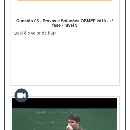
Questão 05 - Provas e Soluções OBMEP 2019 - 1ª
fase - nível 3
Qual é o valor de f(3)?