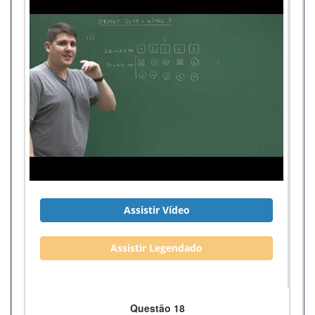
Assistir Vídeo
Assistir Legendado
Questão 18