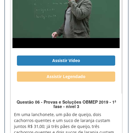
Assistir Vídeo
Assistir Legendado
Questão 06 - Provas e Soluções OBMEP 2019 - 1ª
fase - nível 3
Em uma lanchonete, um pão de queijo, dois
cachorros-quentes e um suco de laranja custam
juntos R$ 31,00; já três pães de queijo, três
cachorros-quentes e dois sucos de laranja custam