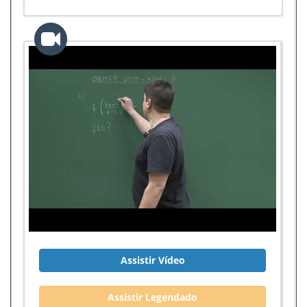
Assistir Vídeo
Assistir Legendado