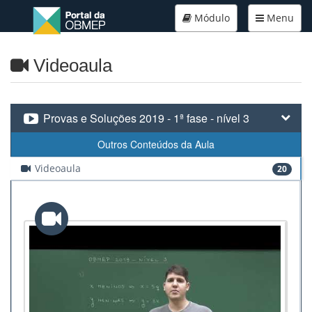
Módulo
Menu
Videoaula
Provas e Soluções 2019 - 1ª fase - nível 3
Outros Conteúdos da Aula
Videoaula
20