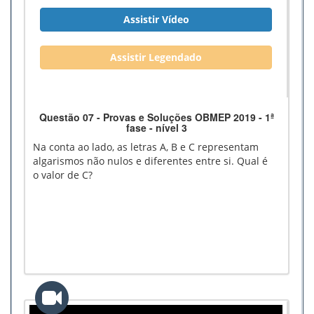
Assistir Vídeo
Assistir Legendado
Questão 07 - Provas e Soluções OBMEP 2019 - 1ª
fase - nível 3
Na conta ao lado, as letras A, B e C representam
algarismos não nulos e diferentes entre si. Qual é
o valor de C?