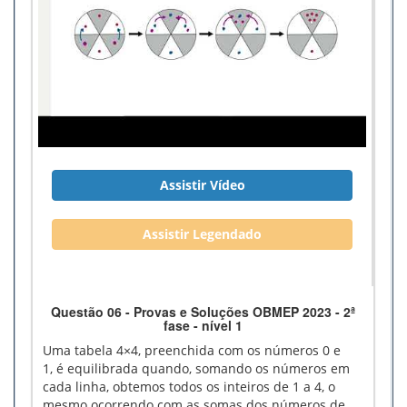
Assistir Vídeo
Assistir Legendado
Questão 06 - Provas e Soluções OBMEP 2023 - 2ª
fase - nível 1
Uma tabela 4×4, preenchida com os números 0 e
1, é equilibrada quando, somando os números em
cada linha, obtemos todos os inteiros de 1 a 4, o
mesmo ocorrendo com as somas dos números de