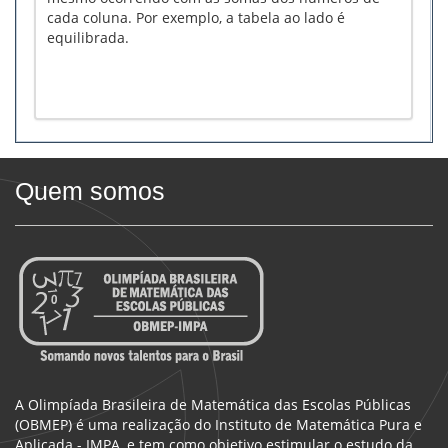
cada coluna. Por exemplo, a tabela ao lado é
equilibrada.
Quem somos
A Olimpíada Brasileira de Matemática das Escolas Públicas
(OBMEP) é uma realização do Instituto de Matemática Pura e
Aplicada - IMPA, e tem como objetivo estimular o estudo da