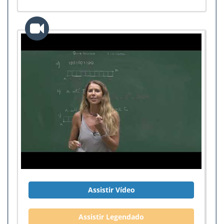
Assistir Vídeo
Assistir Legendado