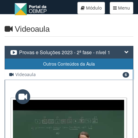
Módulo
Menu
Videoaula
Provas e Soluções 2023 - 2ª fase - nível 1
Outros Conteúdos da Aula
Videoaula
6