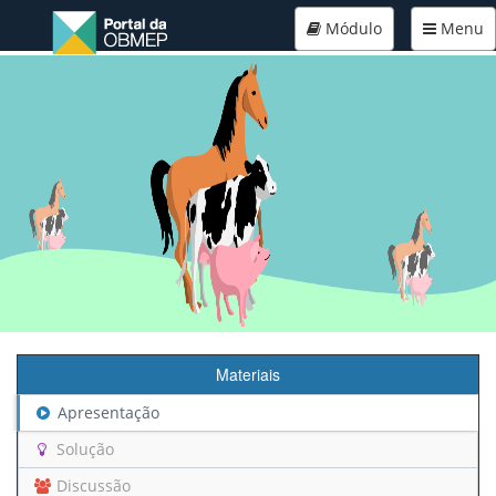
Módulo
Menu
Materiais
Apresentação
Solução
Discussão