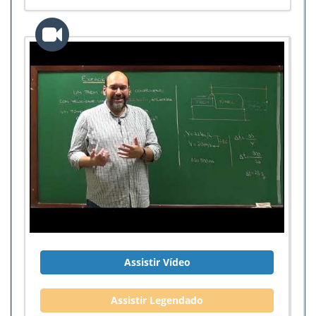
Assistir Vídeo
Assistir Legendado