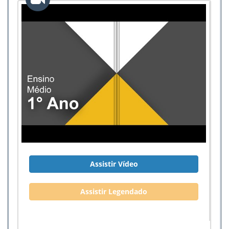
Assistir Vídeo
Assistir Legendado