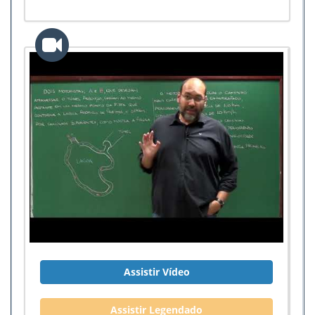
Assistir Vídeo
Assistir Legendado