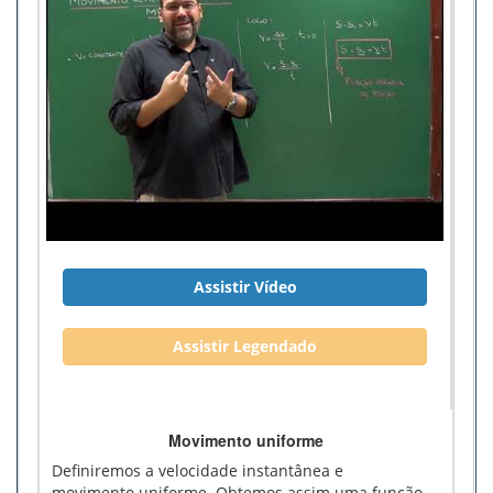
Assistir Vídeo
Assistir Legendado
Movimento uniforme
Definiremos a velocidade instantânea e
movimento uniforme. Obtemos assim uma função