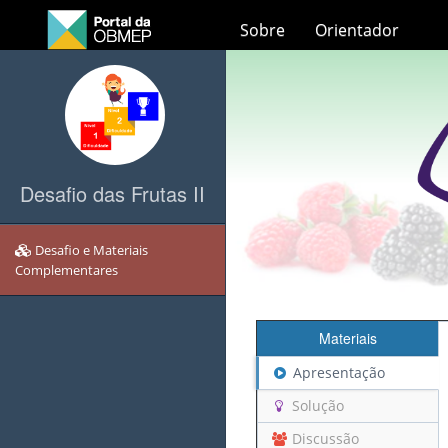
Sobre
Orientador
Desafio das Frutas II
Desafio e Materiais
Complementares
Materiais
Apresentação
Solução
Discussão