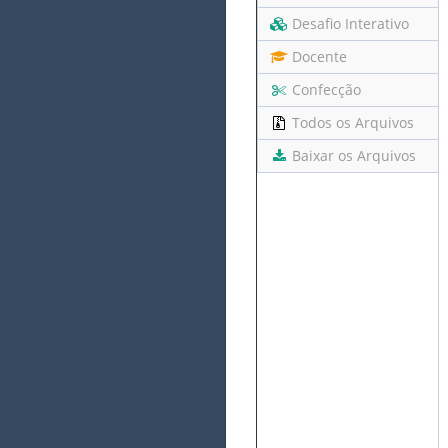
Desafio Interativo
Docente
Confecção
Todos os Arquivos
Baixar os Arquivos