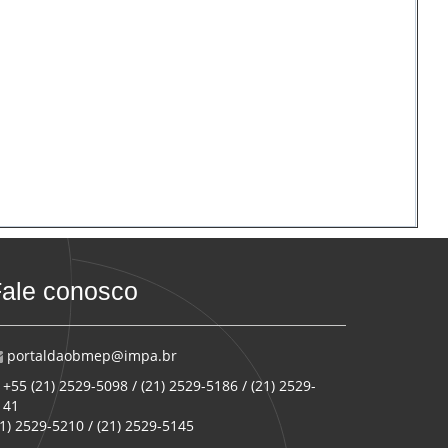
ale conosco
portaldaobmep@impa.br
+55 (21) 2529-5098 / (21) 2529-5186 / (21) 2529-
141
21) 2529-5210 / (21) 2529-5145