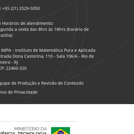
+55 (21) 2529-5050
Horários de atendimento:
egunda a sexta das 8hrs às 18hrs (horário de
asília)
IMPA - Instituto de Matemática Pura e Aplicada
strada Dona Castorina, 110 - Sala 106/A - Rio de
neiro - RJ
EP: 22460-320
quipe de Produção e Revisão de Conteúdo
viso de Privacidade