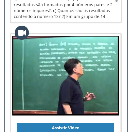
resultados são formados por 4 números pares e 2
números ímpares?; c) Quantos são os resultados
contendo o número 13? 2) Em um grupo de 14
pessoas existem 5 médicos, 6 engenheiros e 3
advogados. Quantas comissões de 7 pessoas
podem ser formadas, cada qual constituída de 3
médicos, 2 engenheiros e 3 advogados?
Assistir Vídeo