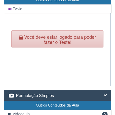
Teste
Você deve estar logado para poder
fazer o Teste!
Permutação Simples
Outros Conteúdos da Aula
Videoaula
5