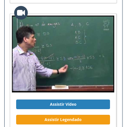
diferentes podemos dispor os 16 livros na
estante, de modo que dois exemplares de
'Combinatória não é difícil' nunca estejam juntos.
Assistir Vídeo
Assistir Legendado