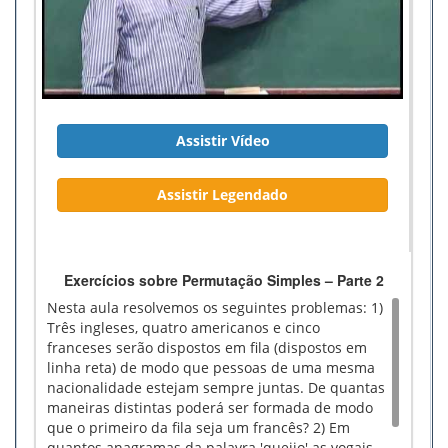
Assistir Vídeo
Assistir Legendado
Exercícios sobre Permutação Simples – Parte 2
Nesta aula resolvemos os seguintes problemas: 1)
Três ingleses, quatro americanos e cinco
franceses serão dispostos em fila (dispostos em
linha reta) de modo que pessoas de uma mesma
nacionalidade estejam sempre juntas. De quantas
maneiras distintas poderá ser formada de modo
que o primeiro da fila seja um francês? 2) Em
quantos anagramas da palavra 'queijo' as vogais