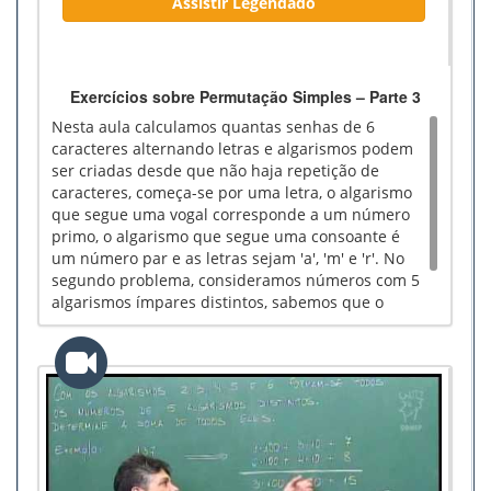
Assistir Legendado
Exercícios sobre Permutação Simples – Parte 3
Nesta aula calculamos quantas senhas de 6
caracteres alternando letras e algarismos podem
ser criadas desde que não haja repetição de
caracteres, começa-se por uma letra, o algarismo
que segue uma vogal corresponde a um número
primo, o algarismo que segue uma consoante é
um número par e as letras sejam 'a', 'm' e 'r'. No
segundo problema, consideramos números com 5
algarismos ímpares distintos, sabemos que o
menor número nessas condições é 13579 e o
maior é 97531. Qual a ordem do número 75913?