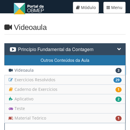
Módulo
Menu
Videoaula
Princípio Fundamental da Contagem
Outros Conteúdos da Aula
Videoaula
3
Exercícios Resolvidos
29
Caderno de Exercícios
1
Aplicativo
2
Teste
Material Teórico
1