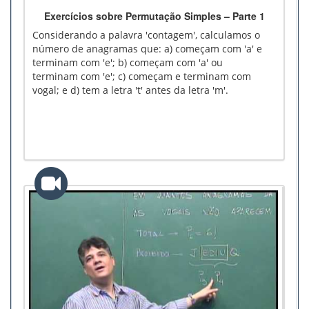
Exercícios sobre Permutação Simples – Parte 1
Considerando a palavra 'contagem', calculamos o
número de anagramas que: a) começam com 'a' e
terminam com 'e'; b) começam com 'a' ou
terminam com 'e'; c) começam e terminam com
vogal; e d) tem a letra 't' antes da letra 'm'.