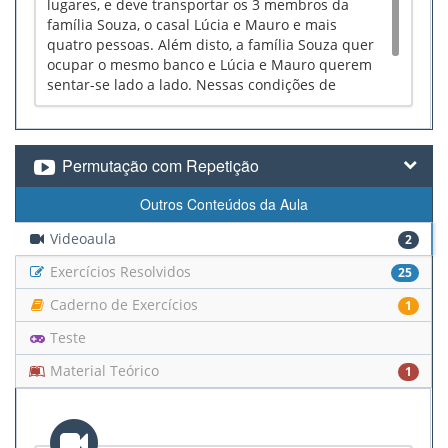
lugares, e deve transportar os 3 membros da
família Souza, o casal Lúcia e Mauro e mais
quatro pessoas. Além disto, a família Souza quer
ocupar o mesmo banco e Lúcia e Mauro querem
sentar-se lado a lado. Nessas condições de
quantas maneiras as 9 pessoas podem ocupar a
lotação?
Permutação com Repetição
Outros Conteúdos da Aula
Videoaula
2
Exercícios Resolvidos
25
Caderno de Exercícios
1
Teste
Material Teórico
1