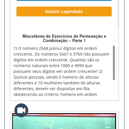
Assistir Legendado
Miscelânea de Exercícios de Permutação e
Combinação – Parte 1
1) O número 2568 possui dígitos em ordem
crescente. Os números 5667 e 3769 não possuem
dígitos em ordem crescente. Quantos são os
números naturais entre 1000 e 9999 que
possuem seus dígitos em ordem crescente? 2)
Quinze pessoas, sendo 5 homens de alturas
diferentes e 10 mulheres também de alturas
diferentes, devem ser dispostas em fila,
obedecendo ao critério: homens em ordem
crescente de altura e mulheres em ordem
decrescente de altura. De quantos modos
diferentes essas 15 pessoas podem ser dispostas
na fila?