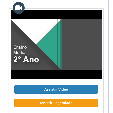
Assistir Vídeo
Assistir Legendado