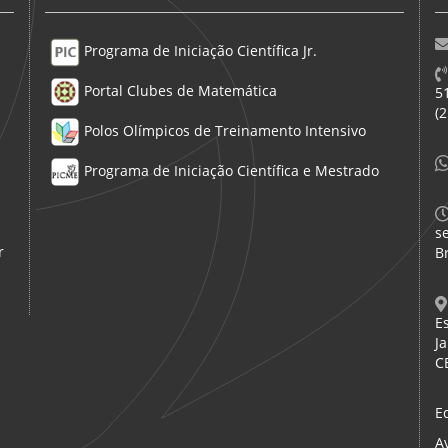
Programa de Iniciação Científica Jr.
Portal Clubes de Matemática
5
(
Polos Olímpicos de Treinamento Intensivo
Programa de Iniciação Científica e Mestrado
s
r
Br
E
Ja
C
E
A