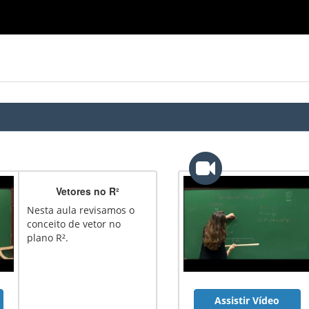
Vetores no R²
Nesta aula revisamos o
conceito de vetor no
plano R².
Assistir Vídeo