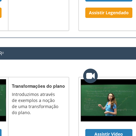
Assistir Legendado
R²
Transformações do plano
Introduzimos através
de exemplos a noção
de uma transformação
do plano.
Assistir Vídeo