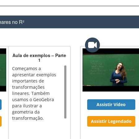
eares no R²
Aula de exemplos – Parte
1
Começamos a
apresentar exemplos
importantes de
transformações
lineares. Também
usamos o GeoGebra
Assistir Vídeo
para ilustrar a
geometria da
transformação.
Assistir Legendado