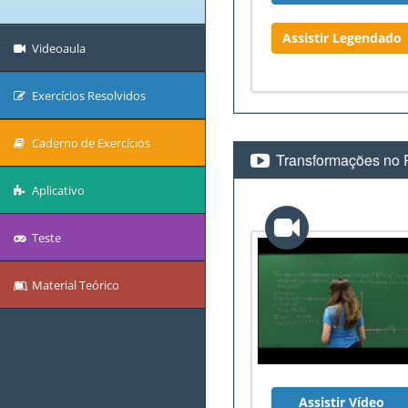
Assistir Legendado
Videoaula
Exercícios Resolvidos
Caderno de Exercícios
Transformações no 
Aplicativo
Teste
Material Teórico
Assistir Vídeo