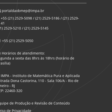
portaldaobmep@impa.br
+55 (21) 2529-5098 / (21) 2529-5186 / (21) 2529-
141
21) 2529-5210 / (21) 2529-5145
+55 (21) 2529-5050
Horários de atendimento:
egunda a sexta das 8hrs às 18hrs (horário de
asília)
IMPA - Instituto de Matemática Pura e Aplicada
strada Dona Castorina, 110 - Sala 106/A - Rio de
neiro - RJ
EP: 22460-320
quipe de Produção e Revisão de Conteúdo
viso de Privacidade