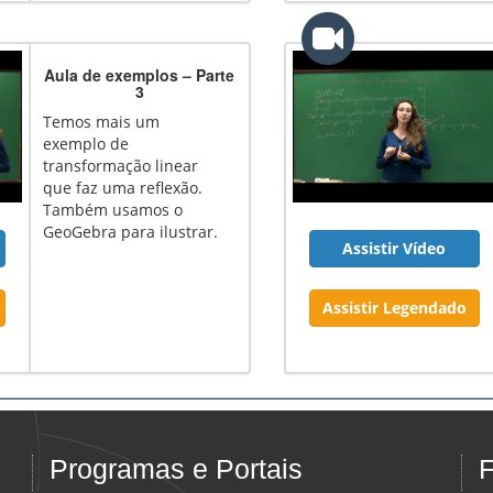
Aula de exemplos – Parte
3
Temos mais um
exemplo de
transformação linear
que faz uma reflexão.
Também usamos o
GeoGebra para ilustrar.
Assistir Vídeo
Assistir Legendado
Programas e Portais
F