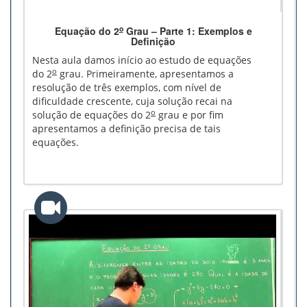
o
Equação do 2
Grau – Parte 1: Exemplos e
Definição
Nesta aula damos início ao estudo de equações
o
do 2
grau. Primeiramente, apresentamos a
resolução de três exemplos, com nível de
dificuldade crescente, cuja solução recai na
o
solução de equações do 2
grau e por fim
apresentamos a definição precisa de tais
equações.