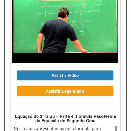
Assistir Vídeo
Assistir Legendado
o
Equação do 2
Grau – Parte 4: Fórmula Resolvente
da Equação do Segundo Grau
Nesta aula apresentamos uma fórmula para