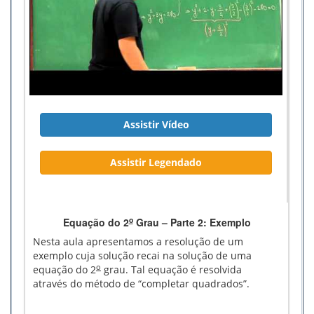
Assistir Vídeo
Assistir Legendado
o
Equação do 2
Grau – Parte 2: Exemplo
Nesta aula apresentamos a resolução de um
exemplo cuja solução recai na solução de uma
o
equação do 2
grau. Tal equação é resolvida
através do método de “completar quadrados”.