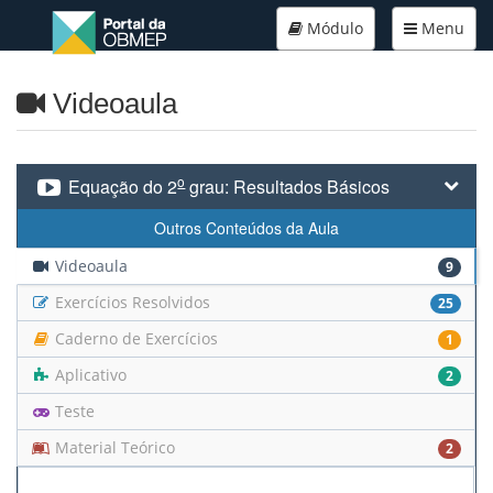
Módulo
Menu
Videoaula
o
Equação do 2
grau: Resultados Básicos
Outros Conteúdos da Aula
Videoaula
9
Exercícios Resolvidos
25
Caderno de Exercícios
1
Aplicativo
2
Teste
Material Teórico
2