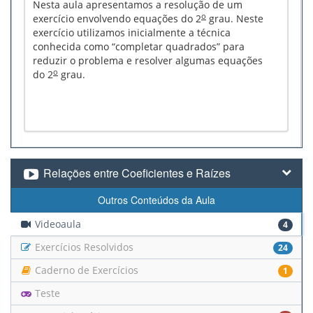
Nesta aula apresentamos a resolução de um
o
exercício envolvendo equações do 2
grau. Neste
exercício utilizamos inicialmente a técnica
conhecida como “completar quadrados” para
reduzir o problema e resolver algumas equações
o
do 2
grau.
Relações entre Coeficientes e Raízes
Outros Conteúdos da Aula
Videoaula
4
Exercícios Resolvidos
24
Caderno de Exercícios
1
Teste