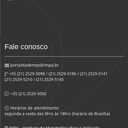
Fale conosco
portaldaobmep@impa.br
+55 (21) 2529-5098 / (21) 2529-5186 / (21) 2529-5141
(21) 2529-5210 / (21) 2529-5145
+55 (21) 2529-5050
Horários de atendimento:
segunda a sexta das 8hrs às 18hrs (horário de Brasília)
IMPA - Instituto de Matemática Pura e Aplicada