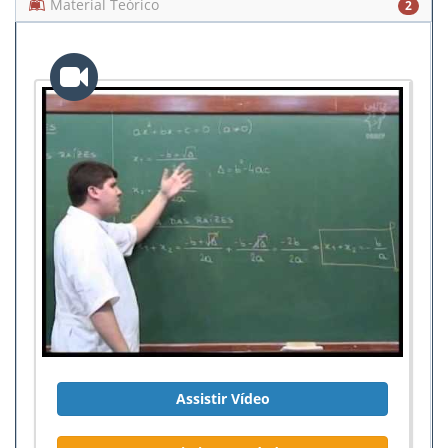
Material Teórico
2
Assistir Vídeo