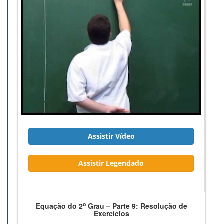
Assistir Vídeo
Assistir Legendado
o
Equação do 2
Grau – Parte 9: Resolução de
Exercícios