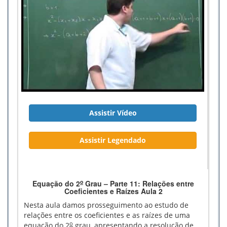
Assistir Vídeo
Assistir Legendado
o
Equação do 2
Grau – Parte 11: Relações entre
Coeficientes e Raízes Aula 2
Nesta aula damos prosseguimento ao estudo de
relações entre os coeficientes e as raízes de uma
o
equação do 2
grau, apresentando a resolução de