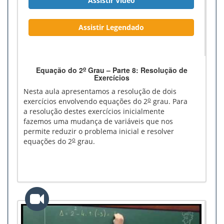
Assistir Vídeo
Assistir Legendado
o
Equação do 2
Grau – Parte 8: Resolução de
Exercícios
Nesta aula apresentamos a resolução de dois
o
exercícios envolvendo equações do 2
grau. Para
a resolução destes exercícios inicialmente
fazemos uma mudança de variáveis que nos
permite reduzir o problema inicial e resolver
o
equações do 2
grau.