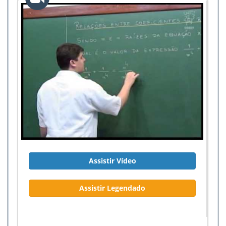
Assistir Vídeo
Assistir Legendado