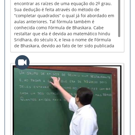
o
encontrar as raízes de uma equação do 2
grau.
Sua dedução é feita através do método de
“completar quadrados” o qual já foi abordado em
aulas anteriores. Tal fórmula também é
conhecida como Fórmula de Bhaskara. Cabe
restaltar que ela é devida ao matemático hindu
Sridhara, do século X, e leva o nome de Fórmula
de Bhaskara, devido ao fato de ter sido publicada
em um livro escrito por este outro matemático
hindu do século XII.