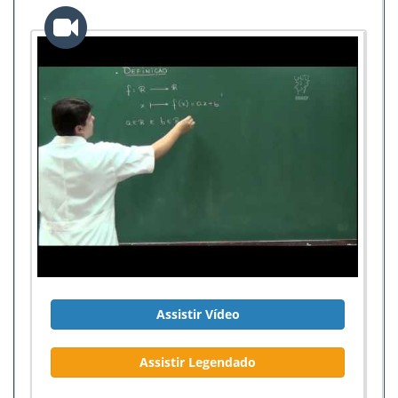
Assistir Vídeo
Assistir Legendado