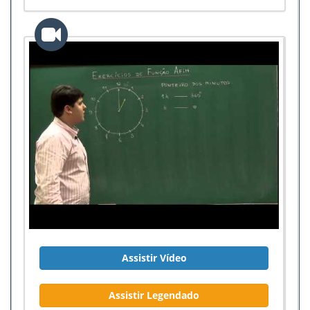
Assistir Vídeo
Assistir Legendado