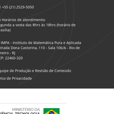
+55 (21) 2529-5050
Horários de atendimento:
egunda a sexta das 8hrs às 18hrs (horário de
asília)
IMPA - Instituto de Matemática Pura e Aplicada
strada Dona Castorina, 110 - Sala 106/A - Rio de
neiro - RJ
EP: 22460-320
quipe de Produção e Revisão de Conteúdo
viso de Privacidade