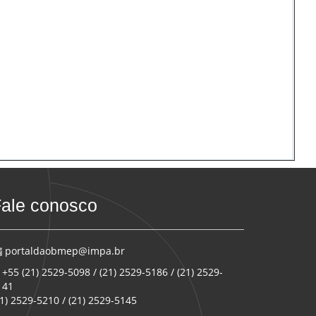
ale conosco
portaldaobmep@impa.br
+55 (21) 2529-5098 / (21) 2529-5186 / (21) 2529-
141
21) 2529-5210 / (21) 2529-5145