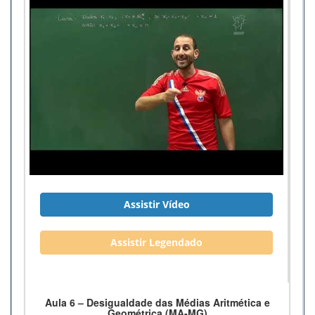
Assistir Vídeo
Assistir Legendado
Aula 6 – Desigualdade das Médias Aritmética e
Geométrica (MA-MG)