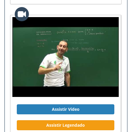
Assistir Vídeo
Assistir Legendado