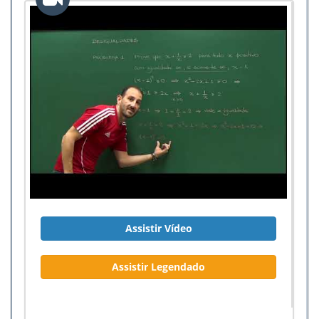
Assistir Vídeo
Assistir Legendado