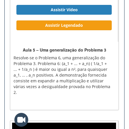
Assistir Vídeo
Assistir Legendado
Aula 5 – Uma generalização do Problema 3
Resolve-se o Problema 6, uma generalização do
Problema 3. Problema 6: (a_1 + ... + a_n) ( 1/a_1 +
... + 1/a_n ) é maior ou igual a n², para quaisquer
a_1, ... , a_n positivos. A demonstração fornecida
consiste em expandir a multiplicação e utilizar
várias vezes a desigualdade provada no Problema
2.