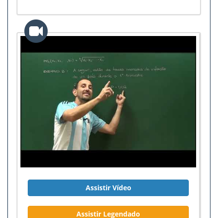
Assistir Vídeo
Assistir Legendado