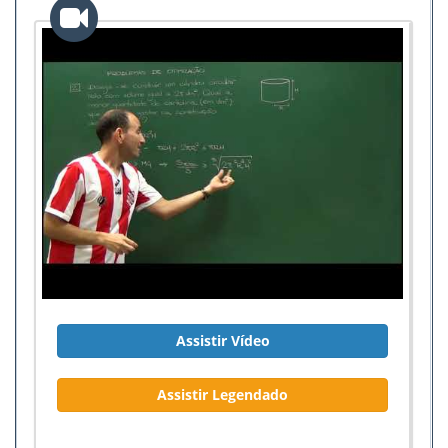
Assistir Vídeo
Assistir Legendado