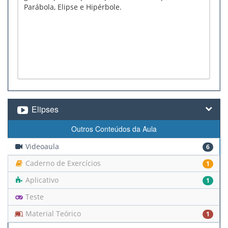
Parábola, Elipse e Hipérbole.
Elipses
Outros Conteúdos da Aula
Videoaula
6
Caderno de Exercícios
1
Aplicativo
1
Teste
Material Teórico
1