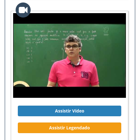
Assistir Vídeo
Assistir Legendado