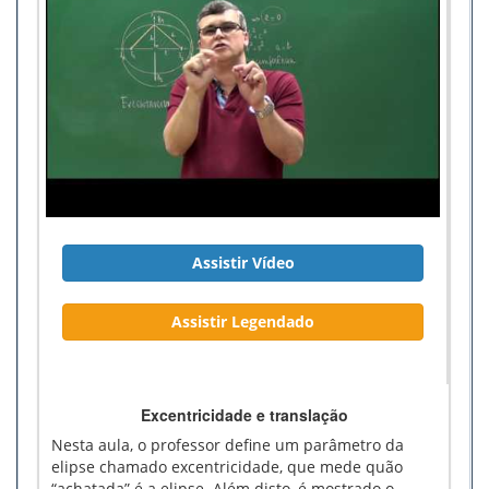
Assistir Vídeo
Assistir Legendado
Excentricidade e translação
Nesta aula, o professor define um parâmetro da
elipse chamado excentricidade, que mede quão
“achatada” é a elipse. Além disto, é mostrado o