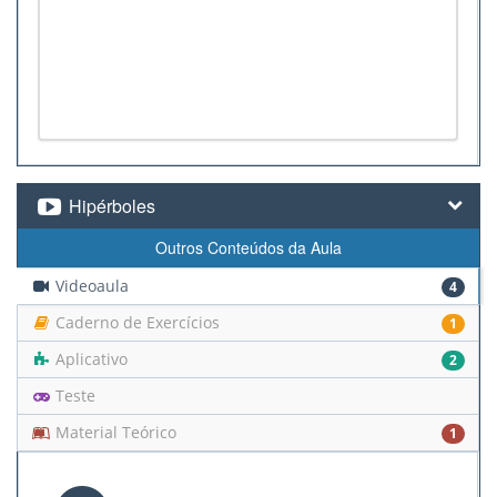
Hipérboles
Outros Conteúdos da Aula
Videoaula
4
Caderno de Exercícios
1
Aplicativo
2
Teste
Material Teórico
1