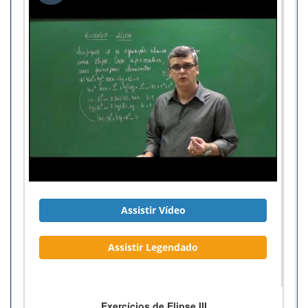
Assistir Vídeo
Assistir Legendado
Exercícios de Elipse III