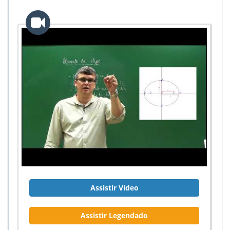
Assistir Vídeo
Assistir Legendado