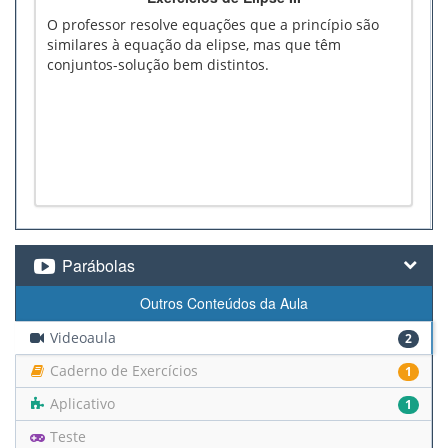
O professor resolve equações que a princípio são
similares à equação da elipse, mas que têm
conjuntos-solução bem distintos.
Parábolas
Outros Conteúdos da Aula
Videoaula
2
Caderno de Exercícios
1
Aplicativo
1
Teste