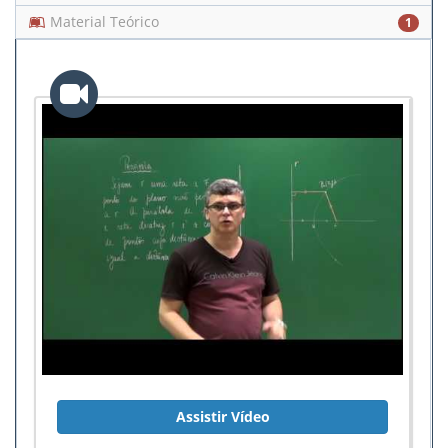
Material Teórico
1
Assistir Vídeo