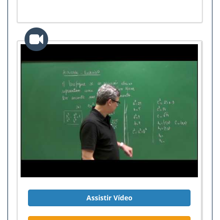
Assistir Vídeo