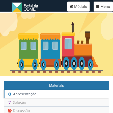
Módulo
Menu
Materiais
Apresentação
Solução
Discussão