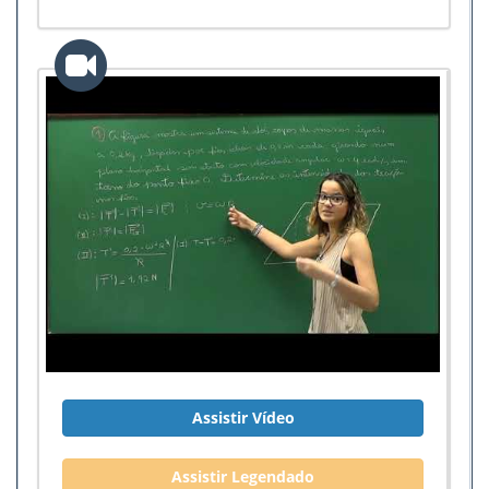
Assistir Vídeo
Assistir Legendado