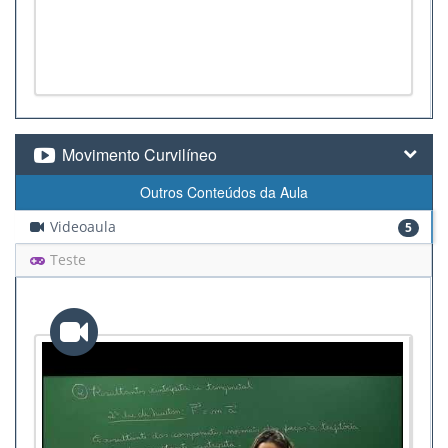
Movimento Curvilíneo
Outros Conteúdos da Aula
Videoaula
5
Teste