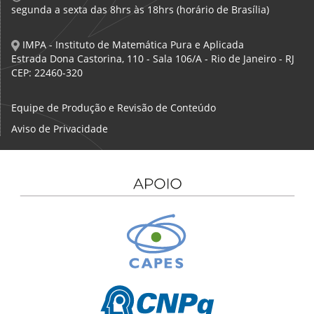
segunda a sexta das 8hrs às 18hrs (horário de Brasília)
IMPA - Instituto de Matemática Pura e Aplicada
Estrada Dona Castorina, 110 - Sala 106/A - Rio de Janeiro - RJ
CEP: 22460-320
Equipe de Produção e Revisão de Conteúdo
Aviso de Privacidade