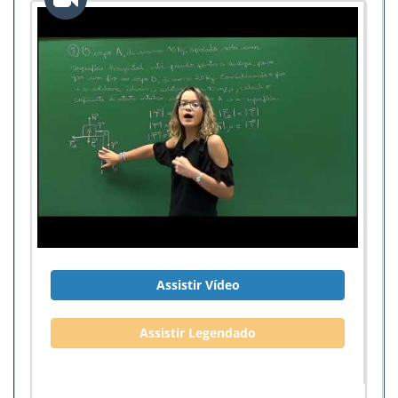
Assistir Vídeo
Assistir Legendado