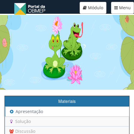
Módulo
Menu
Materiais
Apresentação
Solução
Discussão