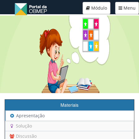
Módulo
Menu
Materiais
Apresentação
Solução
Discussão