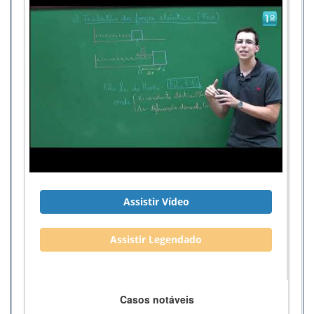
Assistir Vídeo
Assistir Legendado
Casos notáveis