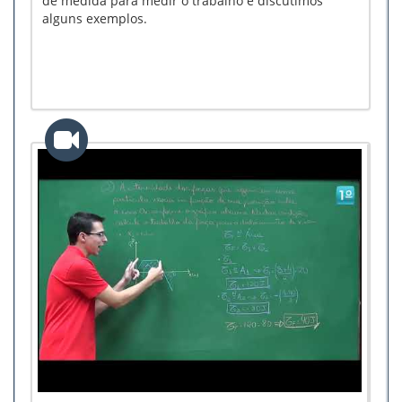
de medida para medir o trabalho e discutimos
alguns exemplos.