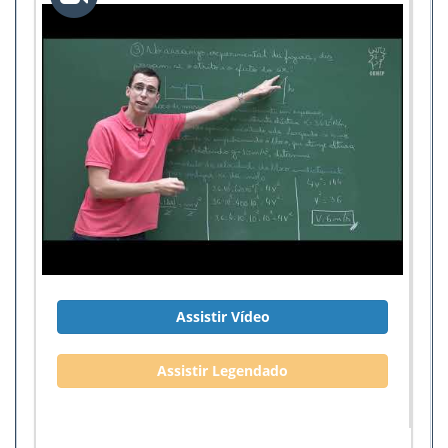
Assistir Vídeo
Assistir Legendado