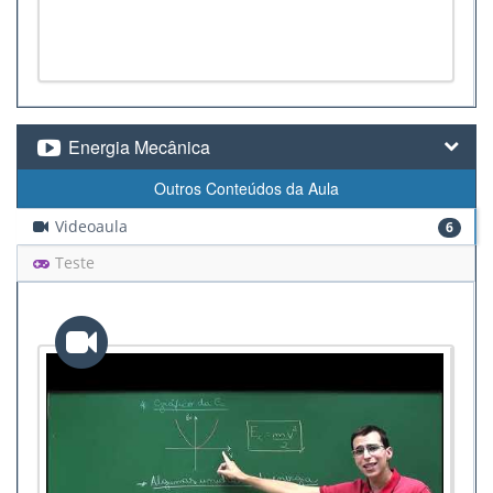
Energia Mecânica
Outros Conteúdos da Aula
Videoaula
6
Teste