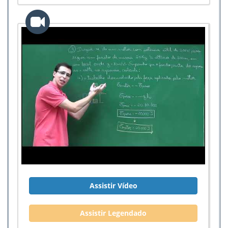
Assistir Vídeo
Assistir Legendado