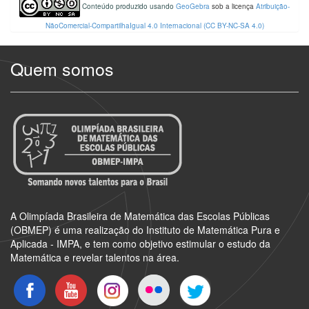
Conteúdo produzido usando
GeoGebra
sob a licença
Atribuição-
NãoComercial-CompartilhaIgual 4.0 Internacional
(CC BY-NC-SA 4.0)
Quem somos
A Olimpíada Brasileira de Matemática das Escolas Públicas
(OBMEP) é uma realização do Instituto de Matemática Pura e
Aplicada - IMPA, e tem como objetivo estimular o estudo da
Matemática e revelar talentos na área.