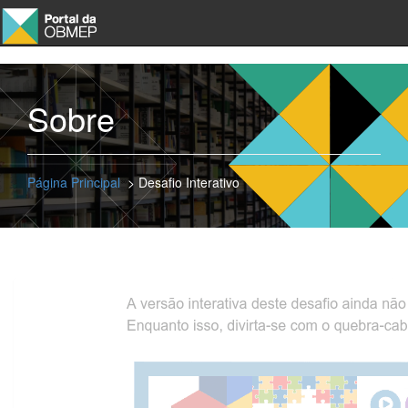
Sobre
Página Principal
> Desafio Interativo