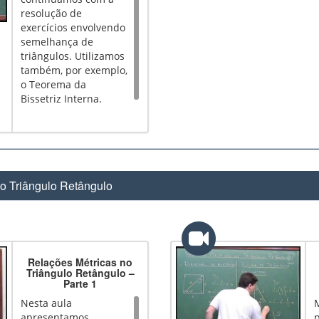
resolução de
exercícios envolvendo
semelhança de
triângulos. Utilizamos
também, por exemplo,
o Teorema da
Bissetriz Interna.
o Triângulo Retângulo
Relações Métricas no
Triângulo Retângulo –
Parte 1
Nesta aula
apresentamos