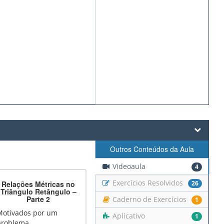
Outros Conteúdos da Aula
Videoaula
4
Exercícios Resolvidos
Relações Métricas no
26
Triângulo Retângulo –
Parte 2
Caderno de Exercícios
1
Motivados por um
Aplicativo
1
problema