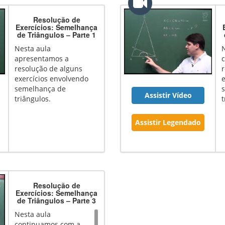
Resolução de
Exercícios: Semelhança
de Triângulos – Parte 1
Nesta aula
apresentamos a
resolução de alguns
exercícios envolvendo
e
semelhança de
Assistir Vídeo
triângulos.
t
Assistir Legendado
Resolução de
Exercícios: Semelhança
de Triângulos – Parte 3
Nesta aula
continuamos com a