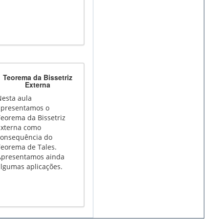
Teorema da Bissetriz
Externa
Nesta aula
apresentamos o
Teorema da Bissetriz
Externa como
consequência do
Teorema de Tales.
Apresentamos ainda
algumas aplicações.