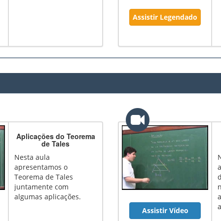
Assistir Legendado
Aplicações do Teorema
de Tales
Nesta aula
apresentamos o
Teorema de Tales
juntamente com
n
algumas aplicações.
a
Assistir Vídeo