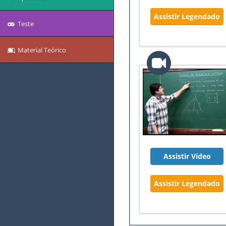
Assistir Legendado
Teste
Material Teórico
Assistir Vídeo
Assistir Legendado