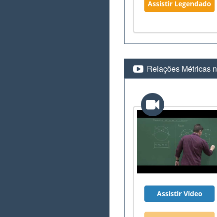
Assistir Legendado
Relações Métricas n
Assistir Vídeo