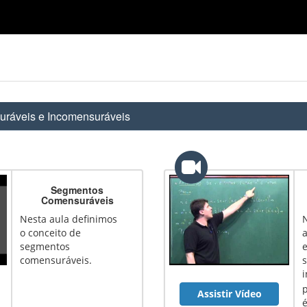
ráveis e Incomensuráveis
Segmentos
Comensuráveis
Nesta aula definimos
o conceito de
segmentos
comensuráveis.
Assistir Vídeo