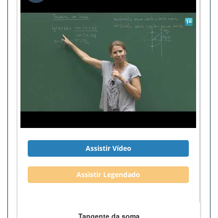
Assistir Vídeo
Assistir Legendado
Tangente da soma