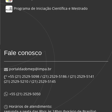
Programa de Iniciação Científica e Mestrado
Fale conosco
portaldaobmep@impa.br
+55 (21) 2529-5098 / (21) 2529-5186 / (21) 2529-5141
(21) 2529-5210 / (21) 2529-5145
+55 (21) 2529-5050
Horários de atendimento:
segunda a sexta das 8hrs às 18hrs (horário de Brasília)