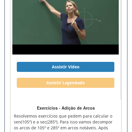
Assistir Vídeo
Assistir Legendado
Exercícios - Adição de Arcos
Resolvemos exercícios que pedem para calcular o
sen(105º) e a sec(285º). Para isso vamos decompor
os arcos de 105º e 285º em arcos notáveis. Após