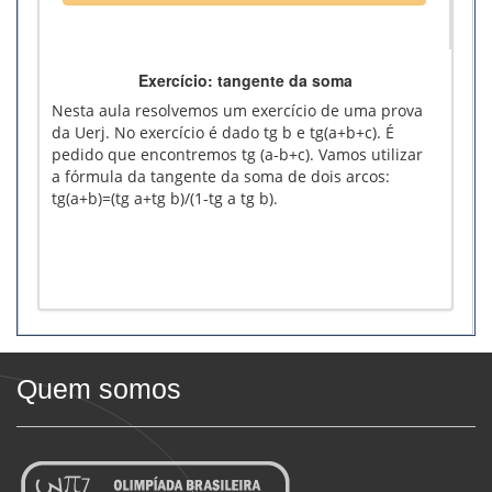
Exercício: tangente da soma
Nesta aula resolvemos um exercício de uma prova
da Uerj. No exercício é dado tg b e tg(a+b+c). É
pedido que encontremos tg (a-b+c). Vamos utilizar
a fórmula da tangente da soma de dois arcos:
tg(a+b)=(tg a+tg b)/(1-tg a tg b).
Quem somos