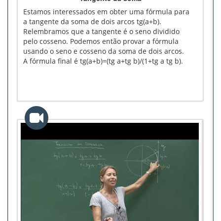
Estamos interessados em obter uma fórmula para
a tangente da soma de dois arcos tg(a+b).
Relembramos que a tangente é o seno dividido
pelo cosseno. Podemos então provar a fórmula
usando o seno e cosseno da soma de dois arcos.
A fórmula final é tg(a+b)=(tg a+tg b)/(1+tg a tg b).