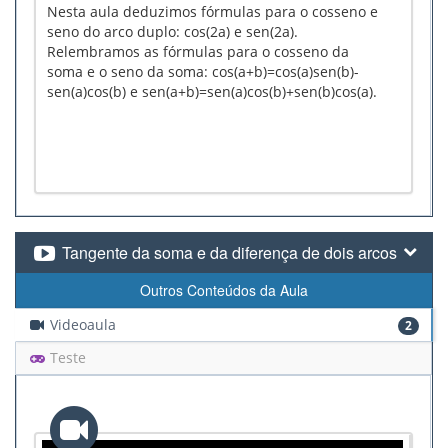
Nesta aula deduzimos fórmulas para o cosseno e
seno do arco duplo: cos(2a) e sen(2a).
Relembramos as fórmulas para o cosseno da
soma e o seno da soma: cos(a+b)=cos(a)sen(b)-
sen(a)cos(b) e sen(a+b)=sen(a)cos(b)+sen(b)cos(a).
Tangente da soma e da diferença de dois arcos
Outros Conteúdos da Aula
Videoaula
2
Teste