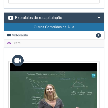
Exercícios de recapitulação
Outros Conteúdos da Aula
Videoaula
2
Teste