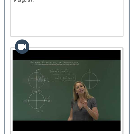
Pitágoras.