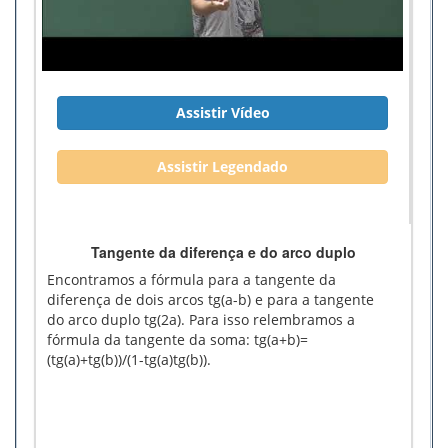
Assistir Vídeo
Assistir Legendado
Tangente da diferença e do arco duplo
Encontramos a fórmula para a tangente da
diferença de dois arcos tg(a-b) e para a tangente
do arco duplo tg(2a). Para isso relembramos a
fórmula da tangente da soma: tg(a+b)=
(tg(a)+tg(b))/(1-tg(a)tg(b)).