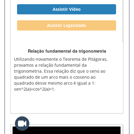
Assistir Vídeo
Assistir Legendado
Relação fundamental da trigonometria
Utilizando novamente o Teorema de Pitágoras,
provamos a relação fundamental da
trigonometria. Essa relação diz que o seno ao
quadrado de um arco mais o cosseno ao
quadrado desse mesmo arco é igual a 1:
sen^2(a)+cos^2(a)=1.