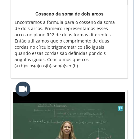
Cosseno da soma de dois arcos
Encontramos a fórmula para o cosseno da soma
de dois arcos. Primeiro representamos esses
arcos no plano R^2 de duas formas diferentes.
Então utilizamos que o comprimento de duas
cordas no círculo trigonométrico são iguais
quando essas cordas são definidas por dois
ângulos iguais. Concluímos que cos
(a+b)=cos(a)cos(b)-sen(a)sen(b).