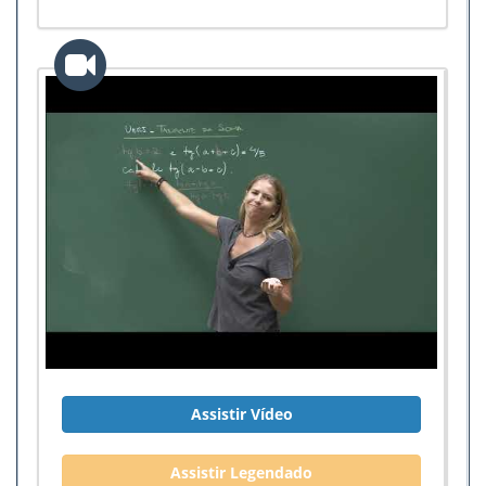
Assistir Vídeo
Assistir Legendado