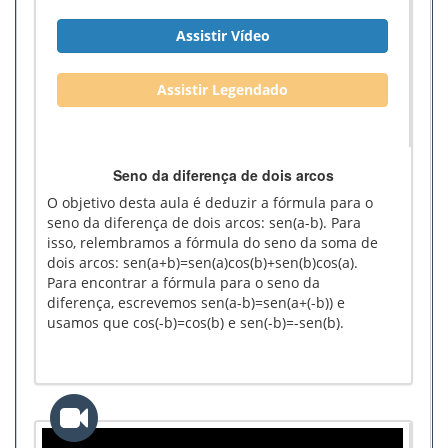
Assistir Vídeo
Assistir Legendado
Seno da diferença de dois arcos
O objetivo desta aula é deduzir a fórmula para o
seno da diferença de dois arcos: sen(a-b). Para
isso, relembramos a fórmula do seno da soma de
dois arcos: sen(a+b)=sen(a)cos(b)+sen(b)cos(a).
Para encontrar a fórmula para o seno da
diferença, escrevemos sen(a-b)=sen(a+(-b)) e
usamos que cos(-b)=cos(b) e sen(-b)=-sen(b).