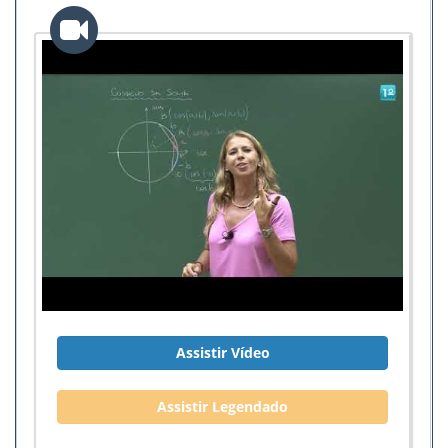
Assistir Vídeo
Assistir Legendado