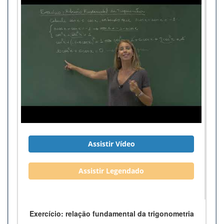
Assistir Vídeo
Assistir Legendado
Exercício: relação fundamental da trigonometria