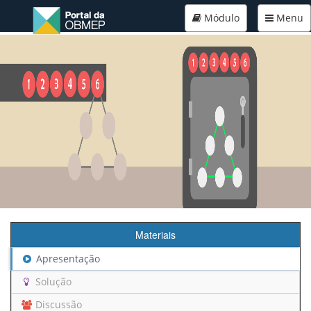
Módulo
Menu
Materiais
Apresentação
Solução
Discussão