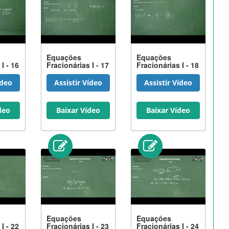
Equações
Equações
I - 16
Fracionárias I - 17
Fracionárias I - 18
ídeo
Assistir Vídeo
Assistir Vídeo
deo
Baixar Vídeo
Baixar Vídeo
Equações
Equações
I - 22
Fracionárias I - 23
Fracionárias I - 24