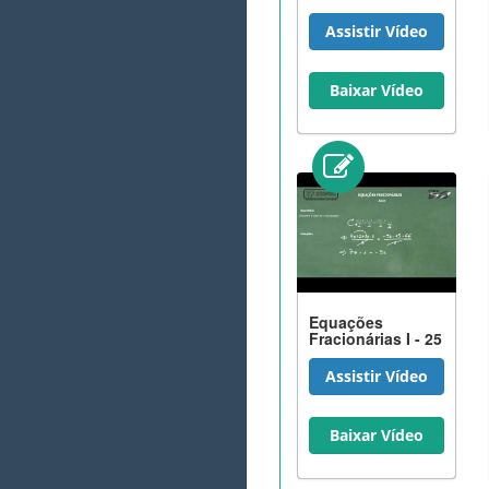
Assistir Vídeo
Baixar Vídeo
Equações
Fracionárias I - 25
Assistir Vídeo
Baixar Vídeo