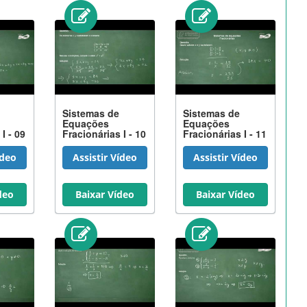
Sistemas de
Sistemas de
Equações
Equações
I - 09
Fracionárias I - 10
Fracionárias I - 11
ídeo
Assistir Vídeo
Assistir Vídeo
deo
Baixar Vídeo
Baixar Vídeo