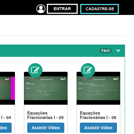
Fácil
Equações
Equações
I - 04
Fracionárias I - 05
Fracionárias I - 06
ídeo
Assistir Vídeo
Assistir Vídeo