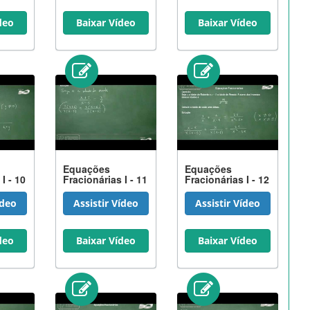
deo
Baixar Vídeo
Baixar Vídeo
Equações
Equações
I - 10
Fracionárias I - 11
Fracionárias I - 12
ídeo
Assistir Vídeo
Assistir Vídeo
deo
Baixar Vídeo
Baixar Vídeo