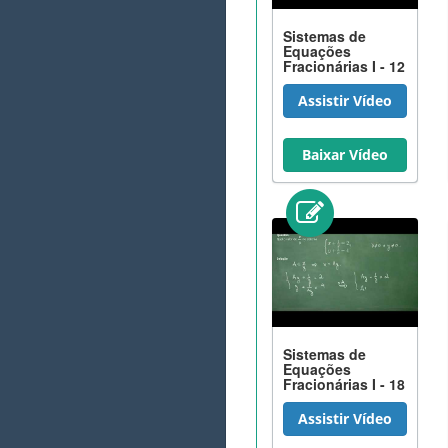
Sistemas de
Equações
Fracionárias I - 12
Assistir Vídeo
Baixar Vídeo
Sistemas de
Equações
Fracionárias I - 18
Assistir Vídeo