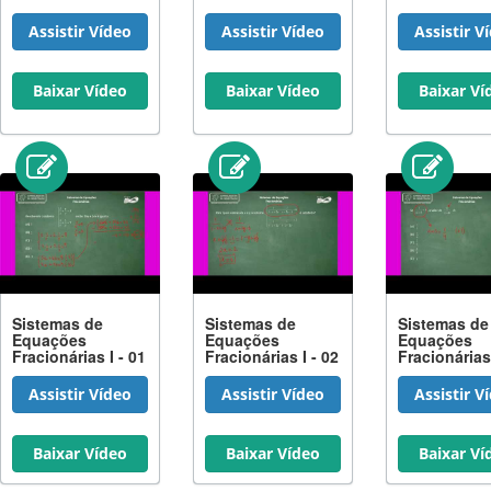
Assistir Vídeo
Assistir Vídeo
Assistir V
Baixar Vídeo
Baixar Vídeo
Baixar Ví
Sistemas de
Sistemas de
Sistemas de
Equações
Equações
Equações
Fracionárias I - 01
Fracionárias I - 02
Fracionárias 
Assistir Vídeo
Assistir Vídeo
Assistir V
Baixar Vídeo
Baixar Vídeo
Baixar Ví