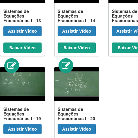
Sistemas de
Sistemas de
Sistemas de
Equações
Equações
Equações
Fracionárias I - 13
Fracionárias I - 14
Fracionárias 
Assistir Vídeo
Assistir Vídeo
Assistir V
Baixar Vídeo
Baixar Vídeo
Baixar Ví
Sistemas de
Sistemas de
Equações
Equações
Fracionárias I - 19
Fracionárias I - 20
Assistir Vídeo
Assistir Vídeo