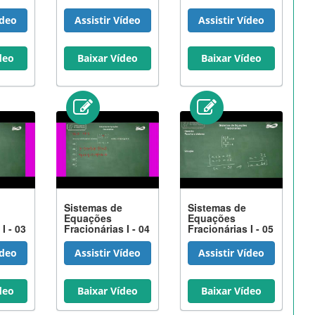
ídeo
Assistir Vídeo
Assistir Vídeo
deo
Baixar Vídeo
Baixar Vídeo
Sistemas de
Sistemas de
Equações
Equações
I - 03
Fracionárias I - 04
Fracionárias I - 05
ídeo
Assistir Vídeo
Assistir Vídeo
deo
Baixar Vídeo
Baixar Vídeo