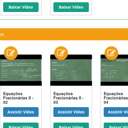
Baixar Vídeo
Baixar Vídeo
os
Equações
Equações
Equações
Fracionárias II -
Fracionárias II -
Fracionárias 
02
03
04
Assistir Vídeo
Assistir Vídeo
Assistir V
Baixar Vídeo
Baixar Vídeo
Baixar Ví