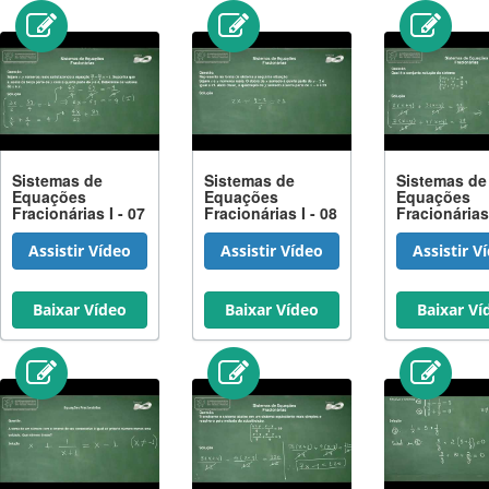
Sistemas de
Sistemas de
Sistemas de
Equações
Equações
Equações
Fracionárias I - 07
Fracionárias I - 08
Fracionárias 
Assistir Vídeo
Assistir Vídeo
Assistir V
Baixar Vídeo
Baixar Vídeo
Baixar Ví