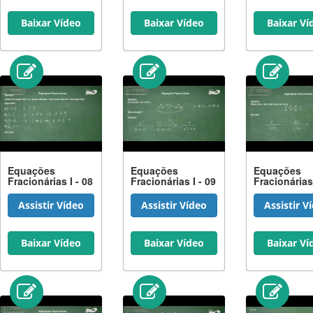
Baixar Vídeo
Baixar Vídeo
Baixar Ví
Equações
Equações
Equações
Fracionárias I - 08
Fracionárias I - 09
Fracionárias 
Assistir Vídeo
Assistir Vídeo
Assistir V
Baixar Vídeo
Baixar Vídeo
Baixar Ví