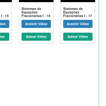
Sistemas de
Sistemas de
Equações
Equações
I - 15
Fracionárias I - 16
Fracionárias I - 17
ídeo
Assistir Vídeo
Assistir Vídeo
deo
Baixar Vídeo
Baixar Vídeo