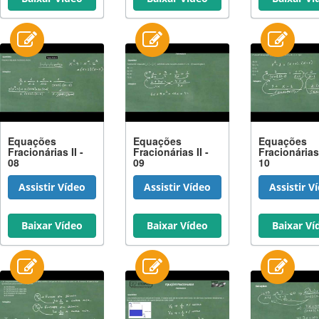
Equações
Equações
Equações
Fracionárias II -
Fracionárias II -
Fracionárias 
08
09
10
Assistir Vídeo
Assistir Vídeo
Assistir V
Baixar Vídeo
Baixar Vídeo
Baixar Ví