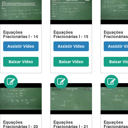
Equações
Equações
Equações
Fracionárias I - 14
Fracionárias I - 15
Fracionárias 
Assistir Vídeo
Assistir Vídeo
Assistir V
Baixar Vídeo
Baixar Vídeo
Baixar Ví
Equações
Equações
Equações
Fracionárias I - 20
Fracionárias I - 21
Fracionárias 