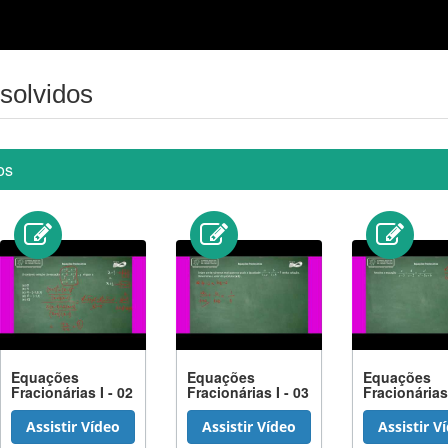
solvidos
os
Equações
Equações
Equações
Fracionárias I - 02
Fracionárias I - 03
Fracionárias 
Assistir Vídeo
Assistir Vídeo
Assistir V