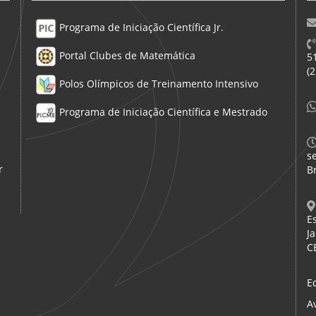
Programa de Iniciação Científica Jr.
Portal Clubes de Matemática
5
(
Polos Olímpicos de Treinamento Intensivo
Programa de Iniciação Científica e Mestrado
s
r
Br
E
Ja
C
E
A