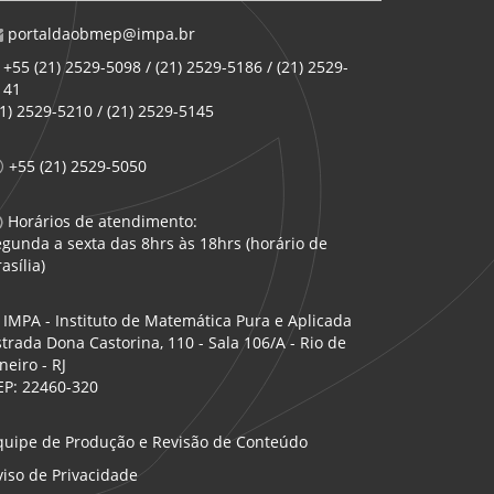
portaldaobmep@impa.br
+55 (21) 2529-5098 / (21) 2529-5186 / (21) 2529-
141
21) 2529-5210 / (21) 2529-5145
+55 (21) 2529-5050
Horários de atendimento:
egunda a sexta das 8hrs às 18hrs (horário de
asília)
IMPA - Instituto de Matemática Pura e Aplicada
strada Dona Castorina, 110 - Sala 106/A - Rio de
neiro - RJ
EP: 22460-320
quipe de Produção e Revisão de Conteúdo
viso de Privacidade