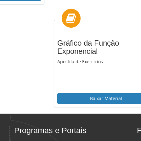
Gráfico da Função
Exponencial
Apostila de Exercícios
Baixar Material
Programas e Portais
F