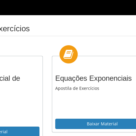
ercícios
ial de
Equações Exponenciais
Apostila de Exercícios
Baixar Material
rial