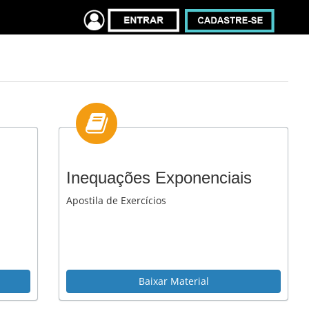
Inequações Exponenciais
Apostila de Exercícios
Baixar Material