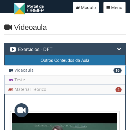
Módulo
Menu
Videoaula
Exercícios - DFT
Outros Conteúdos da Aula
Videoaula
16
Teste
Material Teórico
4