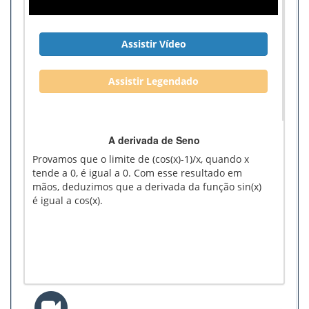
Assistir Vídeo
Assistir Legendado
A derivada de Seno
Provamos que o limite de (cos(x)-1)/x, quando x
tende a 0, é igual a 0. Com esse resultado em
mãos, deduzimos que a derivada da função sin(x)
é igual a cos(x).