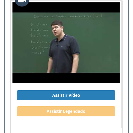
Assistir Vídeo
Assistir Legendado