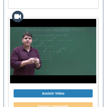
Assistir Vídeo
Assistir Legendado