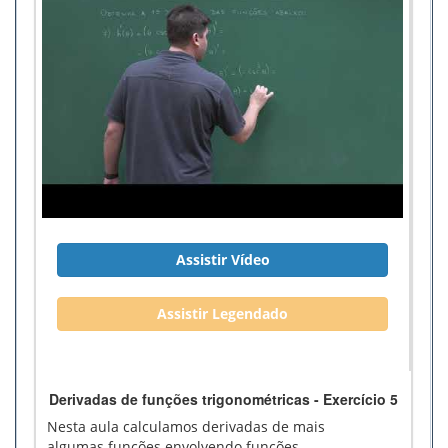
Assistir Vídeo
Assistir Legendado
Derivadas de funções trigonométricas - Exercício 5
Nesta aula calculamos derivadas de mais
algumas funções envolvendo funções