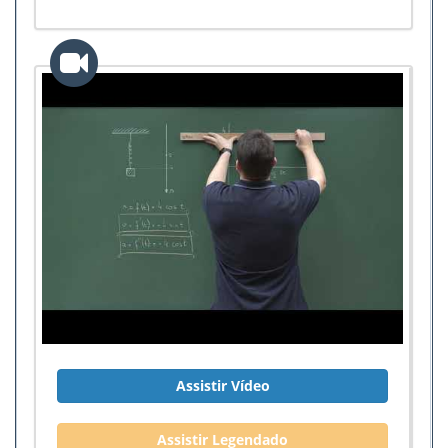
Assistir Vídeo
Assistir Legendado