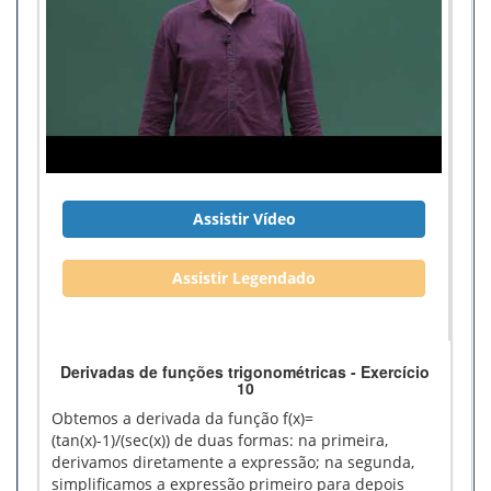
Assistir Vídeo
Assistir Legendado
Derivadas de funções trigonométricas - Exercício
10
Obtemos a derivada da função f(x)=
(tan(x)-1)/(sec(x)) de duas formas: na primeira,
derivamos diretamente a expressão; na segunda,
simplificamos a expressão primeiro para depois