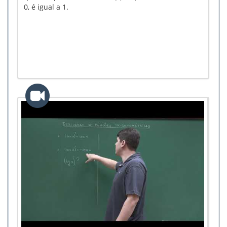
0, é igual a 1.