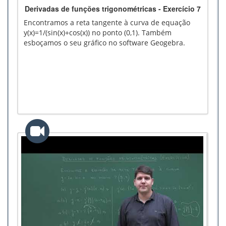
Derivadas de funções trigonométricas - Exercício 7
Encontramos a reta tangente à curva de equação
y(x)=1/(sin(x)+cos(x)) no ponto (0,1). Também
esboçamos o seu gráfico no software Geogebra.