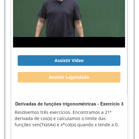
Assistir Vídeo
Assistir Legendado
Derivadas de funções trigonométricas - Exercício 3
Resolvemos três exercícios. Encontramos a 21ª
derivada de cos(x) e calculamos o limite das
funções sen(7x)/(4x) e x*cot(x) quando x tende a 0.