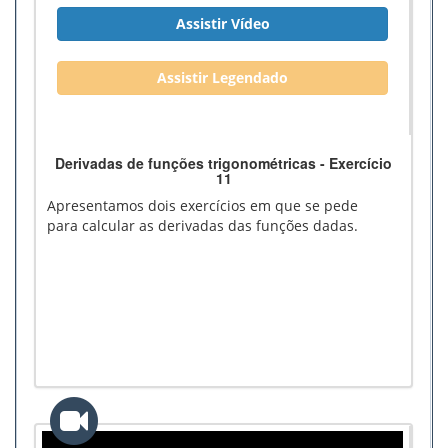
Assistir Vídeo
Assistir Legendado
Derivadas de funções trigonométricas - Exercício
11
Apresentamos dois exercícios em que se pede
para calcular as derivadas das funções dadas.