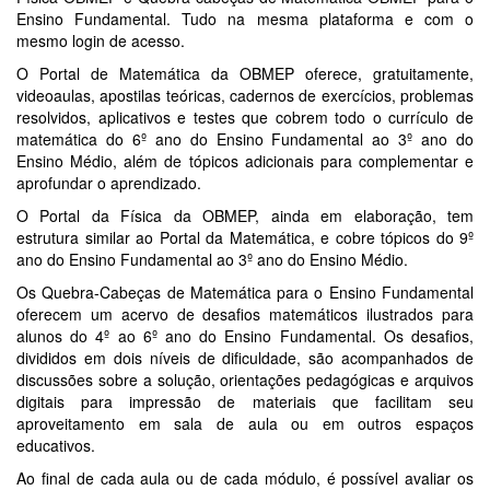
Ensino Fundamental. Tudo na mesma plataforma e com o
mesmo login de acesso.
O Portal de Matemática da OBMEP oferece, gratuitamente,
videoaulas, apostilas teóricas, cadernos de exercícios, problemas
resolvidos, aplicativos e testes que cobrem todo o currículo de
matemática do 6º ano do Ensino Fundamental ao 3º ano do
Ensino Médio, além de tópicos adicionais para complementar e
aprofundar o aprendizado.
O Portal da Física da OBMEP, ainda em elaboração, tem
estrutura similar ao Portal da Matemática, e cobre tópicos do 9º
ano do Ensino Fundamental ao 3º ano do Ensino Médio.
Os Quebra-Cabeças de Matemática para o Ensino Fundamental
oferecem um acervo de desafios matemáticos ilustrados para
alunos do 4º ao 6º ano do Ensino Fundamental. Os desafios,
divididos em dois níveis de dificuldade, são acompanhados de
discussões sobre a solução, orientações pedagógicas e arquivos
digitais para impressão de materiais que facilitam seu
aproveitamento em sala de aula ou em outros espaços
educativos.
Ao final de cada aula ou de cada módulo, é possível avaliar os