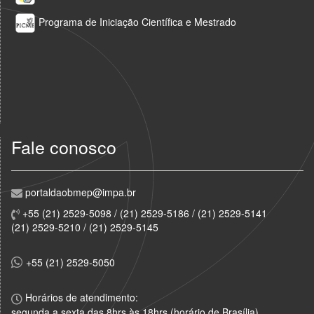
Programa de Iniciação Científica e Mestrado
Fale conosco
portaldaobmep@impa.br
+55 (21) 2529-5098 / (21) 2529-5186 / (21) 2529-5141
(21) 2529-5210 / (21) 2529-5145
+55 (21) 2529-5050
Horários de atendimento:
segunda a sexta das 8hrs às 18hrs (horário de Brasília)