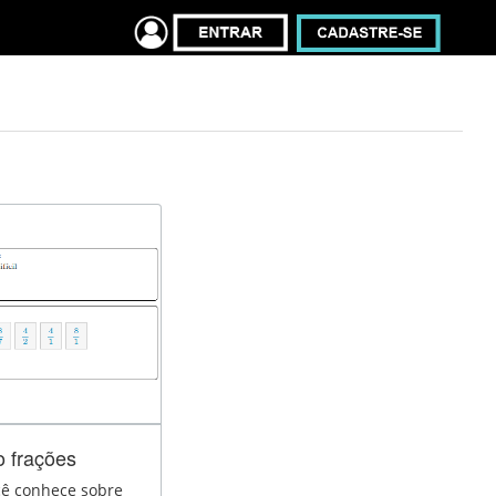
 frações
cê conhece sobre