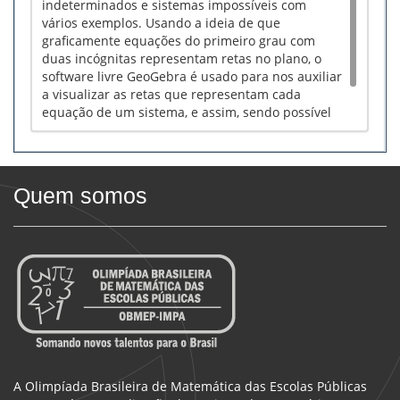
indeterminados e sistemas impossíveis com
vários exemplos. Usando a ideia de que
graficamente equações do primeiro grau com
duas incógnitas representam retas no plano, o
software livre GeoGebra é usado para nos auxiliar
a visualizar as retas que representam cada
equação de um sistema, e assim, sendo possível
visualizar graficamente se um sistema tem
solução ou não, e se é única caso tenha.
Quem somos
A Olimpíada Brasileira de Matemática das Escolas Públicas