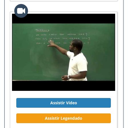
Assistir Vídeo
Assistir Legendado