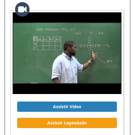
Assistir Vídeo
Assistir Legendado