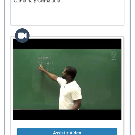
calma na próxima aula.
Assistir Vídeo