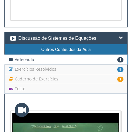
Discussão de Sistemas de Equações
Outros Conteúdos da Aula
Videoaula
1
Exercícios Resolvidos
9
Caderno de Exercícios
1
Teste