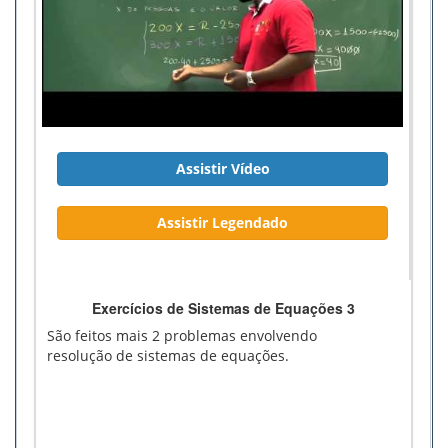
Assistir Vídeo
Assistir Legendado
Exercícios de Sistemas de Equações 3
São feitos mais 2 problemas envolvendo
resolução de sistemas de equações.