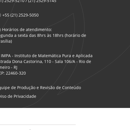
21) 2529-5210 / (21) 2529-5145
+55 (21) 2529-5050
Horários de atendimento:
egunda a sexta das 8hrs às 18hrs (horário de
asília)
IMPA - Instituto de Matemática Pura e Aplicada
strada Dona Castorina, 110 - Sala 106/A - Rio de
neiro - RJ
EP: 22460-320
quipe de Produção e Revisão de Conteúdo
viso de Privacidade