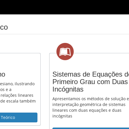
ico
no
Sistemas de Equações d
Primeiro Grau com Duas
esiano, ilustrando
Incógnitas
os e a
relações lineares
Apresentamos os métodos de solução e
o de escala também
interpretação geométrica de sistemas
lineares com duas equações e duas
incógnitas
 Teórico