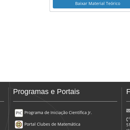
Baixar Material Teórico
Programas e Portais
F
Programa de Iniciação Científica Jr.
Portal Clubes de Matemática
5